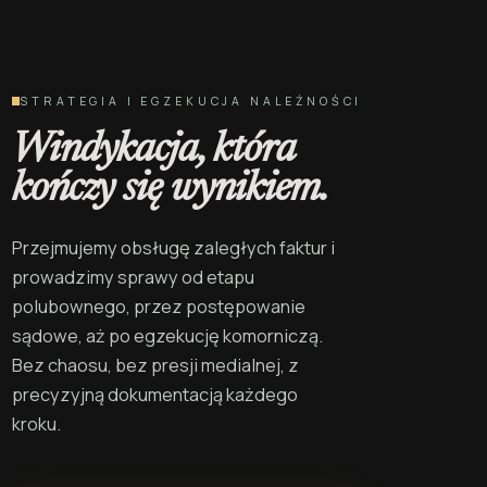
STRATEGIA I EGZEKUCJA NALEŻNOŚCI
Windykacja, która
kończy się wynikiem.
Przejmujemy obsługę zaległych faktur i
prowadzimy sprawy od etapu
polubownego, przez postępowanie
sądowe, aż po egzekucję komorniczą.
Bez chaosu, bez presji medialnej, z
precyzyjną dokumentacją każdego
kroku.