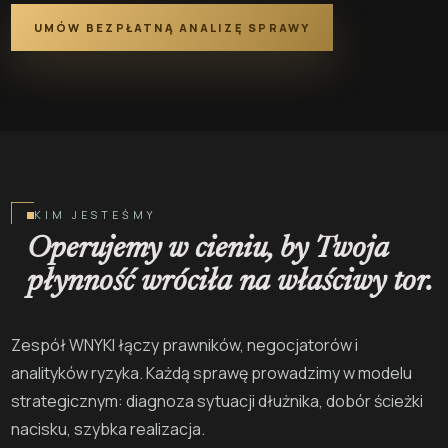
UMÓW BEZPŁATNĄ ANALIZĘ SPRAWY
KIM JESTEŚMY
Operujemy w cieniu, by Twoja
płynność wróciła na właściwy tor.
Zespół WNYKI łączy prawników, negocjatorów i
analityków ryzyka. Każdą sprawę prowadzimy w modelu
strategicznym: diagnoza sytuacji dłużnika, dobór ścieżki
nacisku, szybka realizacja.